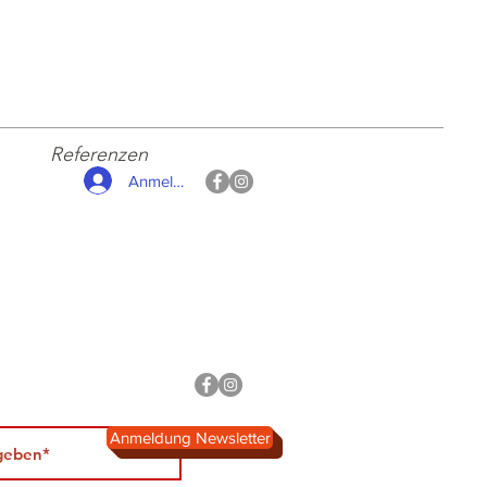
Referenzen
Anmelden
Anmeldung Newsletter